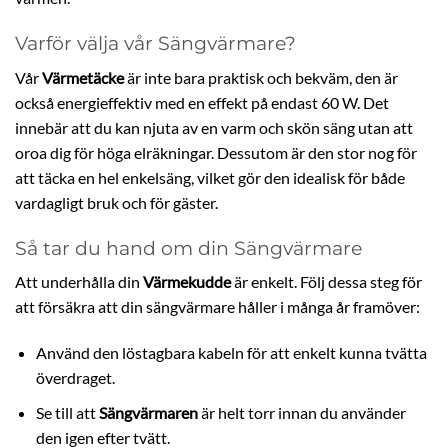
Varför välja vår Sängvärmare?
Vår
Värmetäcke
är inte bara praktisk och bekväm, den är
också energieffektiv med en effekt på endast 60 W. Det
innebär att du kan njuta av en varm och skön säng utan att
oroa dig för höga elräkningar. Dessutom är den stor nog för
att täcka en hel enkelsäng, vilket gör den idealisk för både
vardagligt bruk och för gäster.
Så tar du hand om din Sängvärmare
Att underhålla din
Värmekudde
är enkelt. Följ dessa steg för
att försäkra att din sängvärmare håller i många år framöver:
Använd den löstagbara kabeln för att enkelt kunna tvätta
överdraget.
Se till att
Sängvärmaren
är helt torr innan du använder
den igen efter tvätt.