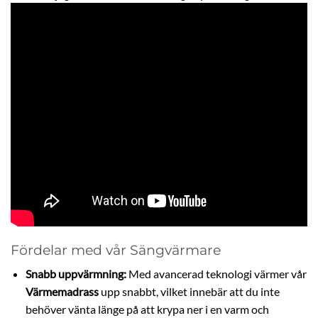
Fördelar med vår Sängvärmare
Snabb uppvärmning:
Med avancerad teknologi värmer vår
Värmemadrass
upp snabbt, vilket innebär att du inte
behöver vänta länge på att krypa ner i en varm och