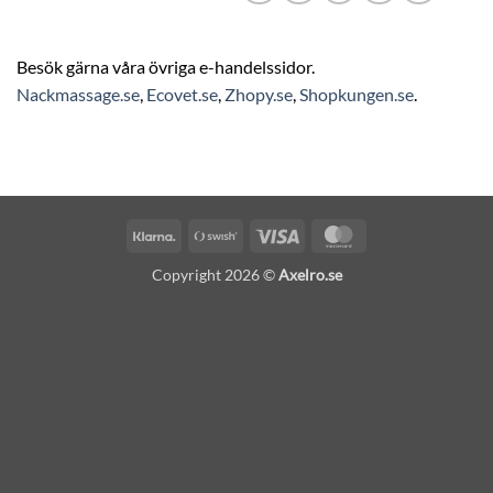
Besök gärna våra övriga e-handelssidor.
Nackmassage.se
,
Ecovet.se
,
Zhopy.se
,
Shopkungen.se
.
Klarna
Swish
Visa
MasterCard
(SE)
Copyright 2026 ©
Axelro.se