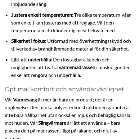
inbjudande säng.
Justera enkelt temperaturen:
Tre olika temperaturnivåer
som enkelt kan justeras med ett reglage. Välj den
temperatur som du känner dig mest bekväm med.
Säkerhet i fokus:
Utformad med överhettningsskydd och
tillverkad av brandhämmande material för din säkerhet.
Lätt att underhålla:
Den löstagbara kabeln och
möjligheten att tvätta
värmemadrassen
i maskin gör den
enkel att rengöra och underhålla.
Optimal komfort och användarvänlighet
Vår
Värmesäng
är mer än bara en produkt; det är en
upplevelse. Den mjuka polyesterkonstruktionen garanterar
inte bara hållbarhet utan också en mjuk och behaglig känsla
mot huden. Vår
Sängvärmare
är lätt att använda – bara
placera den på madrassen, lägg på lakanet och njut av
värmen.