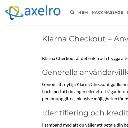
Skip
to
HEM
NACKMASSAGE
content
Klarna Checkout – Anv
Klarna Checkout är det enkla och trygga alte
Generella användarvill
Genom att nyttja Klarna Checkout godkänner 
I och med att du anger eller efterfrågar in
personuppgifter, inklusive möjligheten för o
Identifiering och kred
I samband med att du väljer att betala din