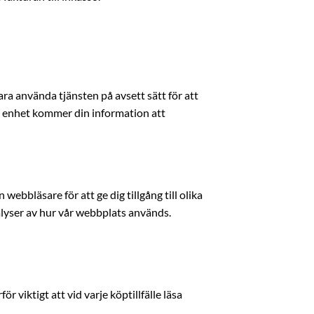
ra använda tjänsten på avsett sätt för att
fik enhet kommer din information att
ebbläsare för att ge dig tillgång till olika
nalyser av hur vår webbplats används.
r viktigt att vid varje köptillfälle läsa