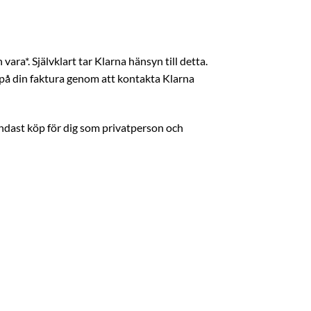
ara*. Självklart tar Klarna hänsyn till detta.
 på din faktura genom att kontakta Klarna
 endast köp för dig som privatperson och