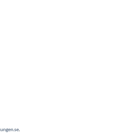
ungen.se
.