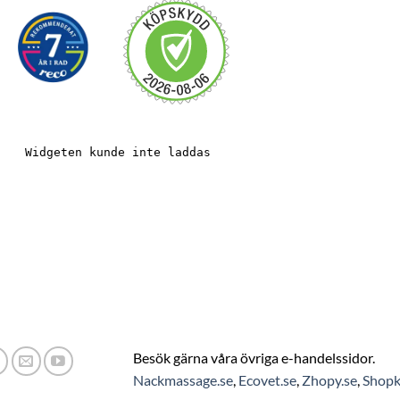
Besök gärna våra övriga e-handelssidor.
Nackmassage.se
,
Ecovet.se
,
Zhopy.se
,
Shopk