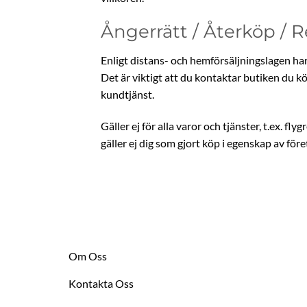
Ångerrätt / Återköp / 
Enligt distans- och hemförsäljningslagen har d
Det är viktigt att du kontaktar butiken du 
kundtjänst.
Gäller ej för alla varor och tjänster, t.ex. 
gäller ej dig som gjort köp i egenskap av före
Om Oss
Kontakta Oss