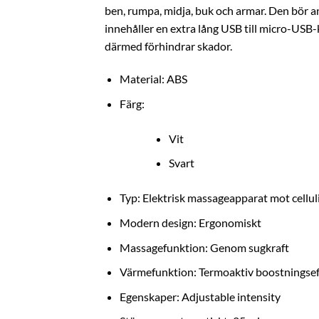
ben, rumpa, midja, buk och armar. Den bör anv
innehåller en extra lång USB till micro-USB-k
därmed förhindrar skador.
Material: ABS
Färg:
Vit
Svart
Typ: Elektrisk massageapparat mot cellul
Modern design: Ergonomiskt
Massagefunktion: Genom sugkraft
Värmefunktion: Termoaktiv boostningsef
Egenskaper: Adjustable intensity