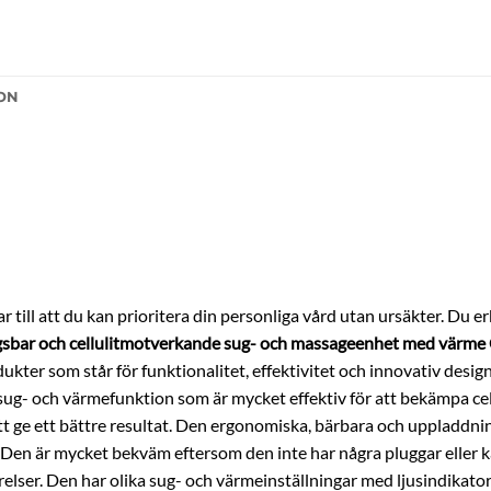
ON
ar till att du kan prioritera din personliga vård utan ursäkter. Du
sbar och cellulitmotverkande sug- och massageenhet med värme
kter som står för funktionalitet, effektivitet och innovativ design
g- och värmefunktion som är mycket effektiv för att bekämpa cell
t ge ett bättre resultat. Den ergonomiska, bärbara och uppladdni
. Den är mycket bekväm eftersom den inte har några pluggar eller ka
ser. Den har olika sug- och värmeinställningar med ljusindikator