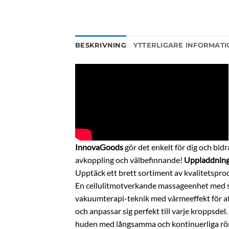
BESKRIVNING
YTTERLIGARE INFORMATI
InnovaGoods
gör det enkelt för dig och bidr
avkoppling och välbefinnande!
Uppladdning
Upptäck ett brett sortiment av kvalitetsprodu
En cellulitmotverkande massageenhet med su
vakuumterapi-teknik med värmeeffekt för at
och anpassar sig perfekt till varje kroppsdel
huden med långsamma och kontinuerliga rörel