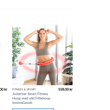
.00
kr
558.00
kr
FITNESS & SPORT
Justerbar Smart Fitness
Hoop med vikt Fittehoop
InnovaGoods