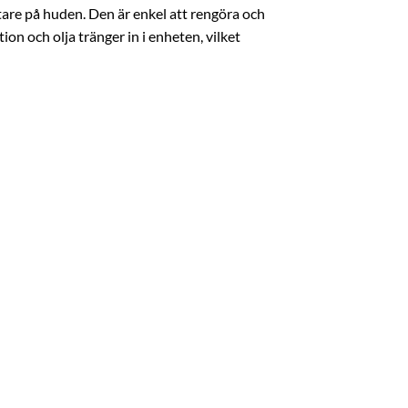
ttare på huden. Den är enkel att rengöra och
ion och olja tränger in i enheten, vilket