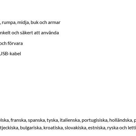
n, rumpa, midja, buk och armar
nkelt och säkert att använda
 och förvara
-USB-kabel
ska, franska, spanska, tyska, italienska, portugisiska, holländska,
 tjeckiska, bulgariska, kroatiska, slovakiska, estniska, ryska och lett