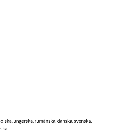
 polska, ungerska, rumänska, danska, svenska,
iska.