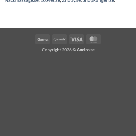
Klarna
Swish
Visa
MasterCard
(SE)
Copyright 2026 ©
Axelro.se