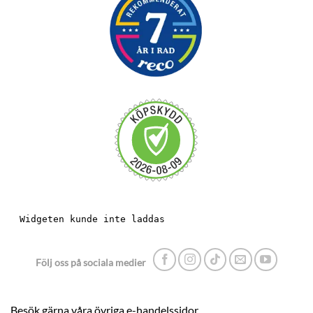
Följ oss på sociala medier
Besök gärna våra övriga e-handelssidor.