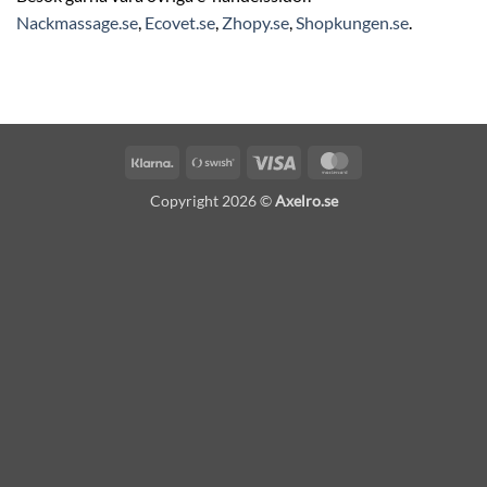
Nackmassage.se
,
Ecovet.se
,
Zhopy.se
,
Shopkungen.se
.
Klarna
Swish
Visa
MasterCard
(SE)
Copyright 2026 ©
Axelro.se