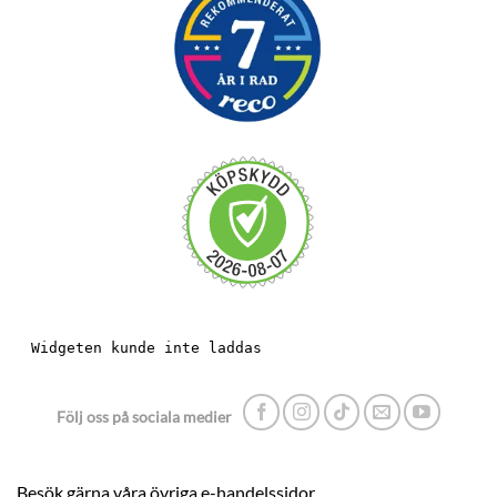
Följ oss på sociala medier
Besök gärna våra övriga e-handelssidor.