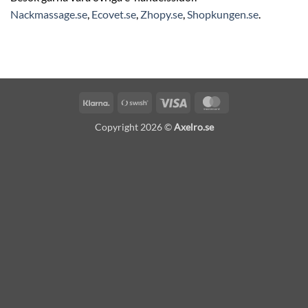
Nackmassage.se
,
Ecovet.se
,
Zhopy.se
,
Shopkungen.se
.
Klarna
Swish
Visa
MasterCard
(SE)
Copyright 2026 ©
Axelro.se