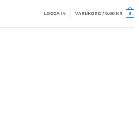
0
LOGGA IN
VARUKORG /
0.00
KR