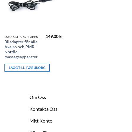
149.00
kr
MASSAGE & AVSLAPPNING
Biladapter för alla
Axelro och PMR-
Nordic
massageapparater
LÄGG TILL I VARUKORG
Om Oss
Kontakta Oss
Mitt Konto