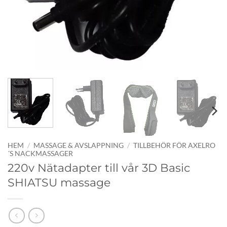
HEM
/
MASSAGE & AVSLAPPNING
/
TILLBEHÖR FÖR AXELRO
´S NACKMASSAGER
220v Nätadapter till vår 3D Basic
SHIATSU massage