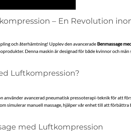
kompression – En Revolution in
ppling och återhämtning! Upplev den avancerade
Benmassage med
soprodukter. Denna maskin är designad för både kvinnor och män s
ed Luftkompression?
använder avancerad pneumatisk pressoterapi-teknik för att förse
om simulerar manuell massage, hjälper vår enhet till att förbättra
sage med Luftkompression