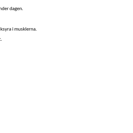
under dagen.
ksyra i musklerna.
.