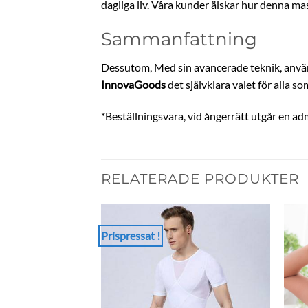
dagliga liv. Våra kunder älskar hur denna m
Sammanfattning
Dessutom, Med sin avancerade teknik, använ
InnovaGoods
det självklara valet för alla s
*Beställningsvara, vid ångerrätt utgår en adm
RELATERADE PRODUKTER
Prispressat !