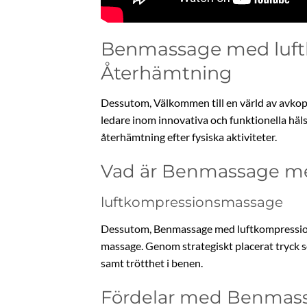
Benmassage med luft
Återhämtning
Dessutom, Välkommen till en värld av avko
ledare inom innovativa och funktionella häl
återhämtning efter fysiska aktiviteter.
Vad är Benmassage m
luftkompressionsmassage
Dessutom, Benmassage med luftkompression 
massage. Genom strategiskt placerat tryck s
samt trötthet i benen.
Fördelar med Benmas