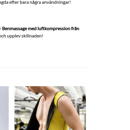
ängda efter bara några användningar!
r
Benmassage med luftkompression från
 och upplev skillnaden!