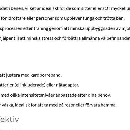
det i benen, vilket är idealiskt för de som sitter eller står mycket 
 för idrottare eller personer som upplever tunga och trötta ben.
sprocessen efter träning genom att minska uppbyggnaden av mjöl
älper till att minska stress och förbättra allmänna välbefinnandet
att justera med kardborreband.
erier (ej inkluderade) eller nätadapter.
ed olika intensitetsnivåer anpassade efter dina behov.
väska, idealisk för att ta med på resor eller förvara hemma.
ektiv