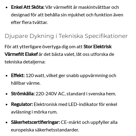
Enkel Att Sköta:
Vår värmefilt är maskintvättbar och
designad för att behålla sin mjukhet och funktion även
efter flera tvättar.
Djupare Dykning i Tekniska Specifikationer
För att ytterligare övertyga dig om att
Stor Elektrisk
Värmefilt Elakef
är det bästa valet, låt oss utforska de
tekniska detaljerna:
Effekt:
120 watt, vilket ger snabb uppvärmning och
hållbar värme.
Strömkälla:
220-240V AC, standard i svenska hem.
Regulator:
Elektronisk med LED-indikator för enkel
avläsning i mörka rum.
Säkerhetscertifieringar:
CE-märkt och uppfyller alla
europeiska säkerhetsstandarder.