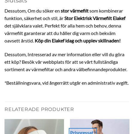
Slutsats
Dessutom, Om du söker en
stor värmefilt
som kombinerar
funktion, säkerhet och stil, är
Stor Elektrisk Värmefilt Elakef
det självklara valet. Perfekt för alla hem och behov, denna
värmefilt garanterar att du håller dig varm och bekväm
oavsett årstid.
Köp din Elakef idag och upplev skillnaden!
Dessutom, Intresserad av mer information eller vill du göra
ett köp? Besök vår webbplats för att se vårt fullständiga
sortiment av värmefiltar och andra välbefinnandeprodukter.
*Beställningsvara, vid ångerrätt utgår en administrativ avgift.
RELATERADE PRODUKTER
Prispressat !