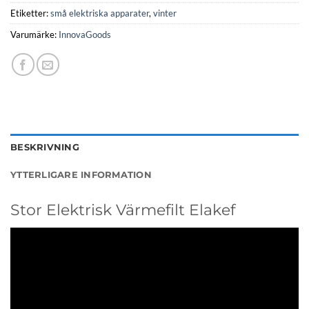
Etiketter:
små elektriska apparater
,
vinter
Varumärke:
InnovaGoods
BESKRIVNING
YTTERLIGARE INFORMATION
Stor Elektrisk Värmefilt Elakef