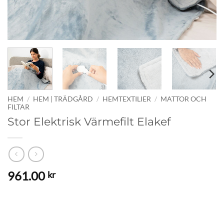
HEM
/
HEM | TRÄDGÅRD
/
HEMTEXTILIER
/
MATTOR OCH
FILTAR
Stor Elektrisk Värmefilt Elakef
961.00
kr