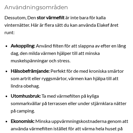
Användningsområden
Dessutom, Den
stor värmefilt
är inte bara för kalla
vinternätter. Här är flera sätt du kan använda Elakef året
runt:
Avkoppling:
Använd filten för att slappna av efter en lång
dag, den milda värmen hjälper till att minska
muskelspänningar och stress.
Hälsobefrämjande:
Perfekt för de med kroniska smärtor
som artrit eller ryggsmärtor, värmen kan hjälpa till att
lindra obehag.
Utomhusbruk:
Ta med värmefilten på kyliga
sommarkvällar på terrassen eller under stjärnklara nätter
på camping.
Ekonomisk:
Minska uppvärmningskostnaderna genom att
använda värmefilten istället för att värma hela huset på