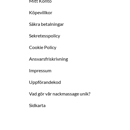
Mitt Konto
Köpevillkor
Säkra betalningar
Sekretesspolicy
Cookie Policy
Ansvarsfriskrivning
Impressum
Uppförandekod
Vad gör vår nackmassage unik?
Sidkarta