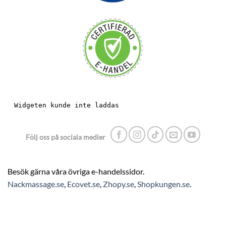
Följ oss på sociala medier
Besök gärna våra övriga e-handelssidor.
Nackmassage.se
,
Ecovet.se
,
Zhopy.se
,
Shopkungen.se
.