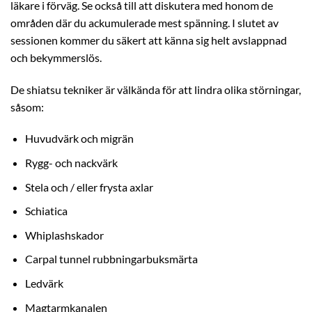
läkare i förväg. Se också till att diskutera med honom de
områden där du ackumulerade mest spänning. I slutet av
sessionen kommer du säkert att känna sig helt avslappnad
och bekymmerslös.
De shiatsu tekniker är välkända för att lindra olika störningar,
såsom:
Huvudvärk och migrän
Rygg- och nackvärk
Stela och / eller frysta axlar
Schiatica
Whiplashskador
Carpal tunnel rubbningarbuksmärta
Ledvärk
Magtarmkanalen