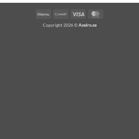
Klarna
Swish
Visa
MasterCard
(SE)
Copyright 2026 ©
Axelro.se