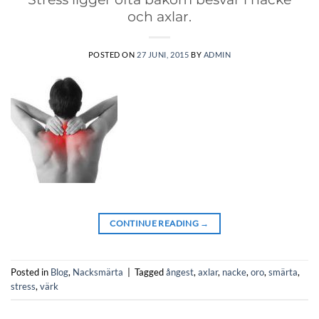
och axlar.
POSTED ON
27 JUNI, 2015
BY
ADMIN
CONTINUE READING
→
Posted in
Blog
,
Nacksmärta
|
Tagged
ångest
,
axlar
,
nacke
,
oro
,
smärta
,
stress
,
värk